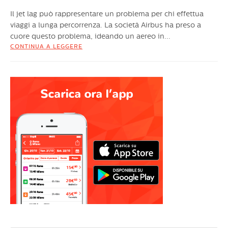
Il jet lag può rappresentare un problema per chi effettua
viaggi a lunga percorrenza. La società Airbus ha preso a
cuore questo problema, ideando un aereo in...
CONTINUA A LEGGERE