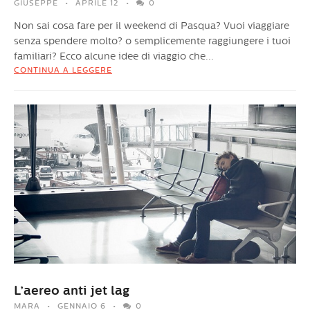
GIUSEPPE
APRILE 12
0
Non sai cosa fare per il weekend di Pasqua? Vuoi viaggiare
senza spendere molto? o semplicemente raggiungere i tuoi
familiari? Ecco alcune idee di viaggio che...
CONTINUA A LEGGERE
L’aereo anti jet lag
MARA
GENNAIO 6
0