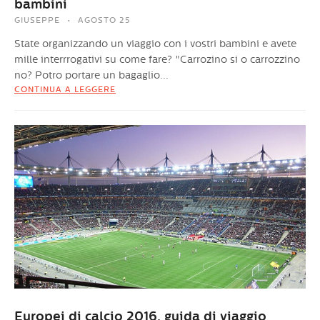
bambini
GIUSEPPE
AGOSTO 25
State organizzando un viaggio con i vostri bambini e avete
mille interrrogativi su come fare? "Carrozino si o carrozzino
no? Potro portare un bagaglio...
CONTINUA A LEGGERE
Europei di calcio 2016, guida di viaggio