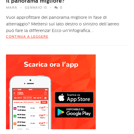
il panorama migliore?
MARA
GENNAIO 15
0
Vuoi approfittare del panorama migliore in fase di
atterraggio? Mettersi sul lato destro o sinistro dell’aereo
può fare la differenza! Ecco un'infografica...
CONTINUA A LEGGERE