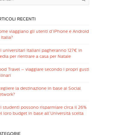
RTICOLI RECENTI
ome viaggiano gli utenti d’iPhone e Android
 Italia?
i universitari italiani pagheranno 127€ in
dia per rientrare a casa per Natale
od Travel – viaggiare secondo i propri gusti
linari
egliere la destinazione in base ai Social
etwork?
i studenti possono risparmiare circa il 26%
l loro budget in base all’Università scelta
ATEGORIE