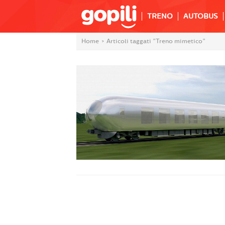
TRENO
AUTOBUS
Home
>
Articoli taggati "Treno mimetico"