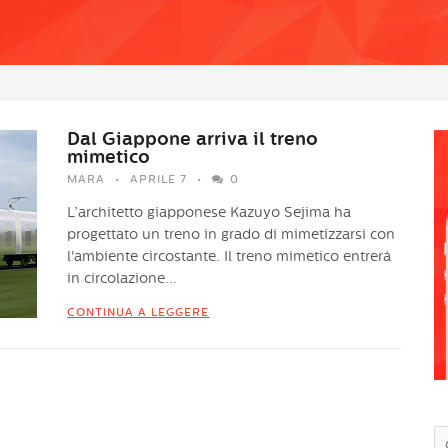
Dal Giappone arriva il treno
mimetico
MARA
APRILE 7
0
L’architetto giapponese Kazuyo Sejima ha
progettato un treno in grado di mimetizzarsi con
l'ambiente circostante. Il treno mimetico entrerà
in circolazione...
CONTINUA A LEGGERE