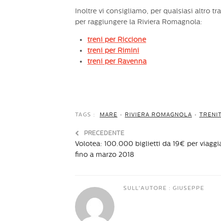
Inoltre vi consigliamo, per qualsiasi altro tr
per raggiungere la Riviera Romagnola:
treni per Riccione
treni per Rimini
treni per Ravenna
TAGS :
MARE
•
RIVIERA ROMAGNOLA
•
TRENIT
PRECEDENTE
Volotea: 100.000 biglietti da 19€ per viaggi
fino a marzo 2018
SULL'AUTORE :
GIUSEPPE