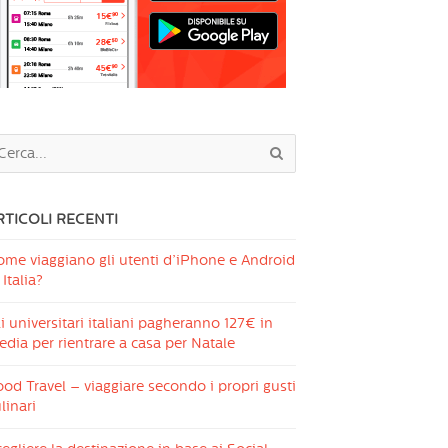
RTICOLI RECENTI
ome viaggiano gli utenti d’iPhone e Android
 Italia?
i universitari italiani pagheranno 127€ in
dia per rientrare a casa per Natale
od Travel – viaggiare secondo i propri gusti
linari