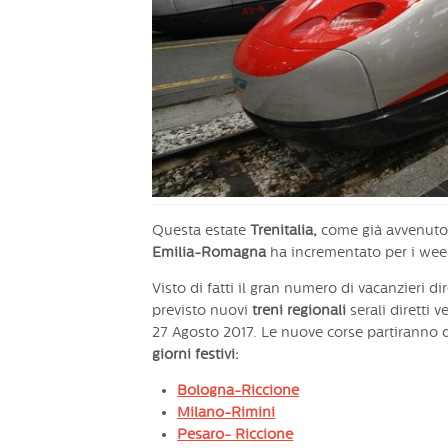
Questa estate
Trenitalia,
come già avvenuto 
Emilia-Romagna
ha incrementato per i wee
Visto di fatti il gran numero di vacanzieri dir
previsto nuovi
treni regionali
serali diretti 
27 Agosto 2017. Le nuove corse partiranno 
giorni festivi:
Bologna-Riccione
Milano-Rimini
Pesaro- Riccione