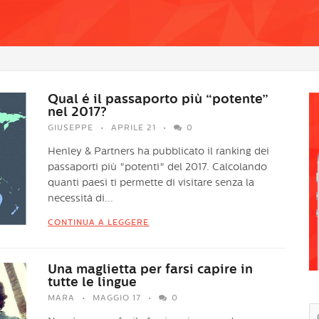
Qual é il passaporto più “potente”
nel 2017?
GIUSEPPE
APRILE 21
0
Henley & Partners ha pubblicato il ranking dei
passaporti più "potenti" del 2017. Calcolando
quanti paesi ti permette di visitare senza la
necessità di...
CONTINUA A LEGGERE
Una maglietta per farsi capire in
tutte le lingue
MARA
MAGGIO 17
0