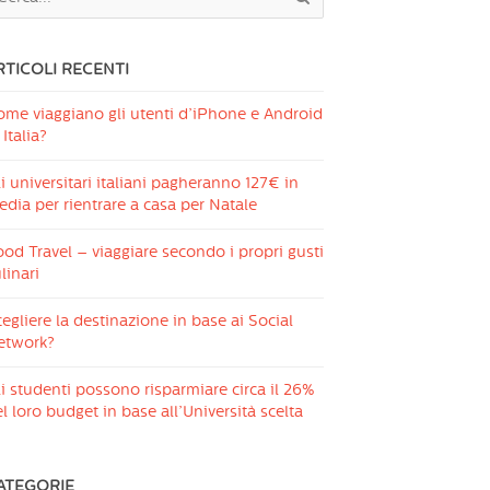
RTICOLI RECENTI
ome viaggiano gli utenti d’iPhone e Android
 Italia?
i universitari italiani pagheranno 127€ in
dia per rientrare a casa per Natale
od Travel – viaggiare secondo i propri gusti
linari
egliere la destinazione in base ai Social
etwork?
i studenti possono risparmiare circa il 26%
l loro budget in base all’Università scelta
ATEGORIE