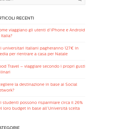
RTICOLI RECENTI
ome viaggiano gli utenti d’iPhone e Android
 Italia?
i universitari italiani pagheranno 127€ in
dia per rientrare a casa per Natale
od Travel – viaggiare secondo i propri gusti
linari
egliere la destinazione in base ai Social
etwork?
i studenti possono risparmiare circa il 26%
l loro budget in base all’Università scelta
ATEGORIE